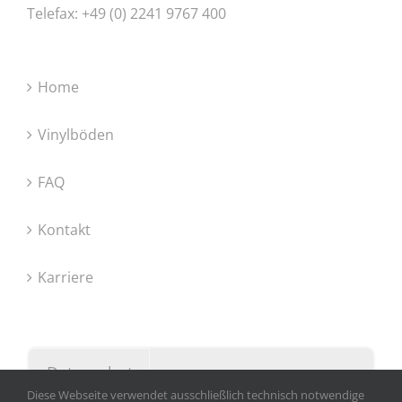
Telefax: +49 (0) 2241 9767 400
Home
Vinylböden
FAQ
Kontakt
Karriere
Datenschutz
Diese Webseite verwendet ausschließlich technisch notwendige