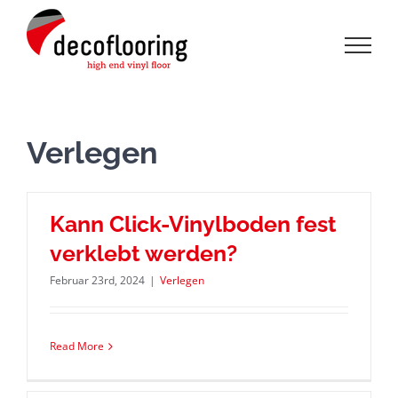
Zum
Inhalt
springen
Verlegen
Kann Click-Vinylboden fest
verklebt werden?
Februar 23rd, 2024
|
Verlegen
Read More