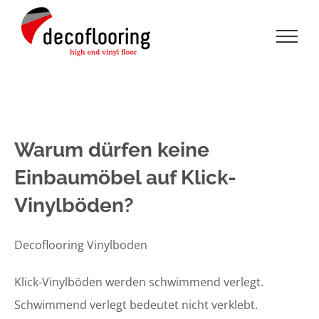
Zum
Inhalt
springen
Warum dürfen keine
Einbaumöbel auf Klick-
Vinylböden?
Decoflooring Vinylboden
Klick-Vinylböden werden schwimmend verlegt.
Schwimmend verlegt bedeutet nicht verklebt.