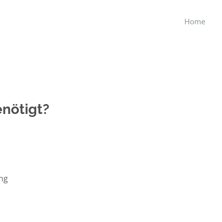
Home
nötigt?
ung