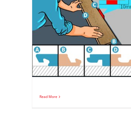
2G-Klick-Vinyl-verlegen
Read More