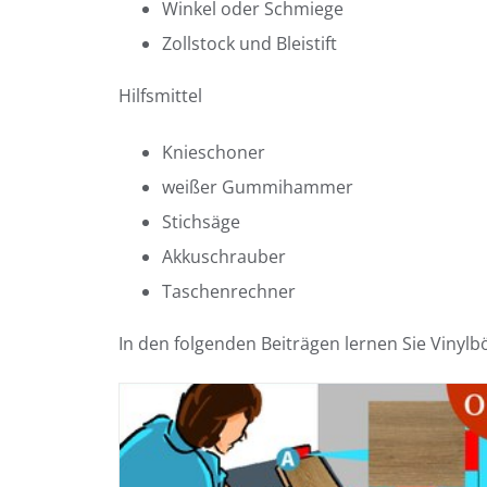
Winkel oder Schmiege
Zollstock und Bleistift
Hilfsmittel
Knieschoner
weißer Gummihammer
Stichsäge
Akkuschrauber
Taschenrechner
In den folgenden Beiträgen lernen Sie Vinylbö