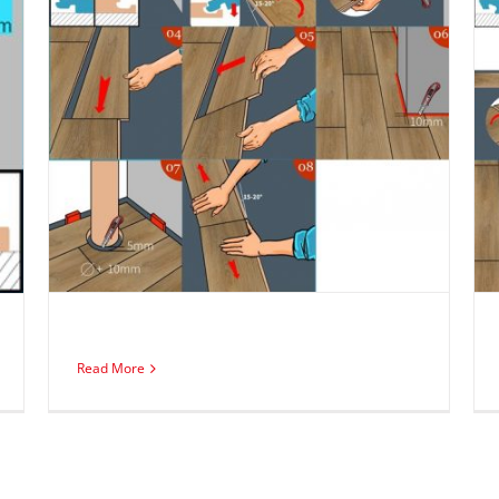
I4F Klick-Vinyl-verlegen
Read More