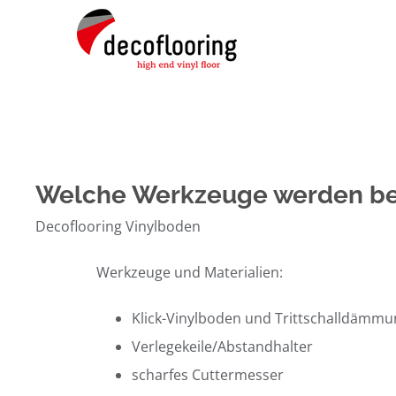
Zum
Inhalt
springen
Welche Werkzeuge werden be
Decoflooring Vinylboden
Werkzeuge und Materialien:
Klick-Vinylboden und Trittschalldämm
Verlegekeile/Abstandhalter
scharfes Cuttermesser