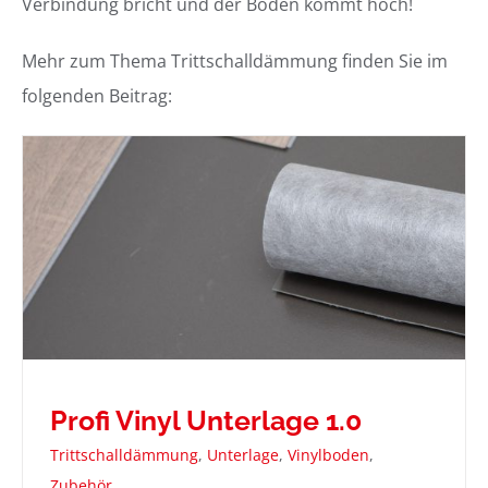
Verbindung bricht und der Boden kommt hoch!
Mehr zum Thema Trittschalldämmung finden Sie im
folgenden Beitrag:
Profi Vinyl Unterlage 1.0
Trittschalldämmung
,
Unterlage
,
Vinylboden
,
Zubehör