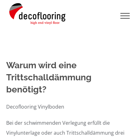
Zum
Inhalt
springen
Warum wird eine
Trittschalldämmung
benötigt?
Decoflooring Vinylboden
Bei der schwimmenden Verlegung erfüllt die
Vinylunterlage oder auch Trittschalldämmung drei