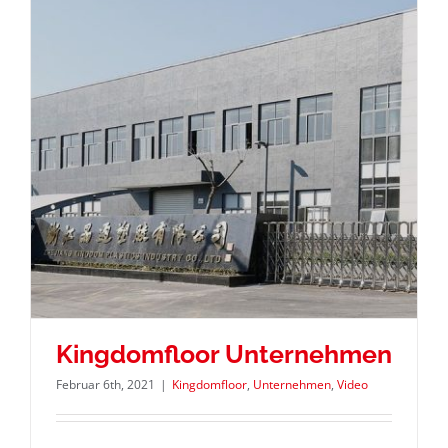
Kingdomfloor Unternehmen
Februar 6th, 2021
|
Kingdomfloor
,
Unternehmen
,
Video